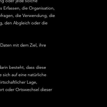
ang oder jede solche
Erfassen, die Organisation,
fragen, die Verwendung, die
g, den Abgleich oder die
Daten mit dem Ziel, ihre
arin besteht, dass diese
ich auf eine natürliche
rtschaftlicher Lage,
sort oder Ortswechsel dieser