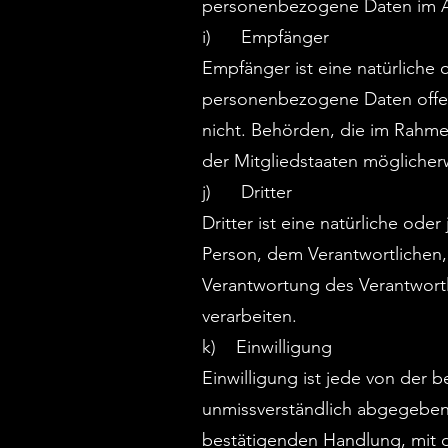
personenbezogene Daten im Auf
i) Empfänger
Empfänger ist eine natürliche 
personenbezogene Daten offen
nicht. Behörden, die im Rahm
der Mitgliedstaaten möglicher
j) Dritter
Dritter ist eine natürliche ode
Person, dem Verantwortlichen,
Verantwortung des Verantwortl
verarbeiten.
k) Einwilligung
Einwilligung ist jede von der b
unmissverständlich abgegeben
bestätigenden Handlung, mit de