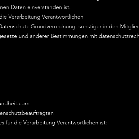
en Daten einverstanden ist.
die Verarbeitung Verantwortlichen
 Datenschutz-Grundverordnung, sonstiger in den Mitglie
esetze und anderer Bestimmungen mit datenschutzrechtl
undheit.com
tenschutzbeauftragten
 für die Verarbeitung Verantwortlichen ist: