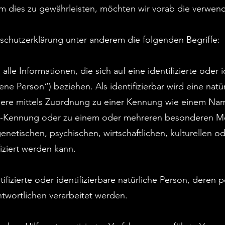
Um dies zu gewährleisten, möchten wir vorab die verwend
schutzerklärung unter anderem die folgenden Begriffe:
e Informationen, die sich auf eine identifizierte oder id
ne Person“) beziehen. Als identifizierbar wird eine nat
ndere mittels Zuordnung zu einer Kennung wie einem Na
ne-Kennung oder zu einem oder mehreren besonderen M
netischen, psychischen, wirtschaftlichen, kulturellen ode
fiziert werden kann.
ntifizierte oder identifizierbare natürliche Person, der
twortlichen verarbeitet werden.