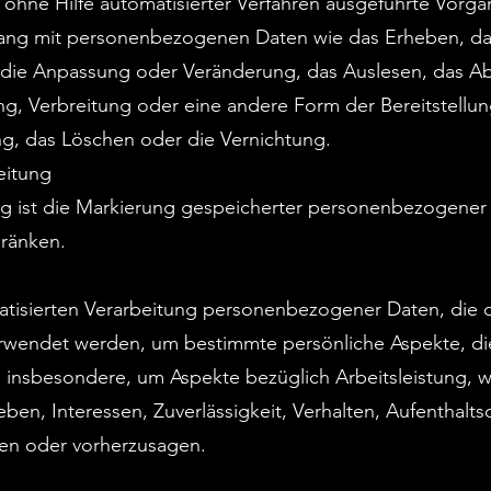
r ohne Hilfe automatisierter Verfahren ausgeführte Vorg
g mit personenbezogenen Daten wie das Erheben, das 
 die Anpassung oder Veränderung, das Auslesen, das Ab
g, Verbreitung oder eine andere Form der Bereitstellun
g, das Löschen oder die Vernichtung.
eitung
g ist die Markierung gespeicherter personenbezogener 
hränken.
omatisierten Verarbeitung personenbezogener Daten, die d
endet werden, um bestimmte persönliche Aspekte, die s
insbesondere, um Aspekte bezüglich Arbeitsleistung, wi
eben, Interessen, Zuverlässigkeit, Verhalten, Aufenthalt
ren oder vorherzusagen.