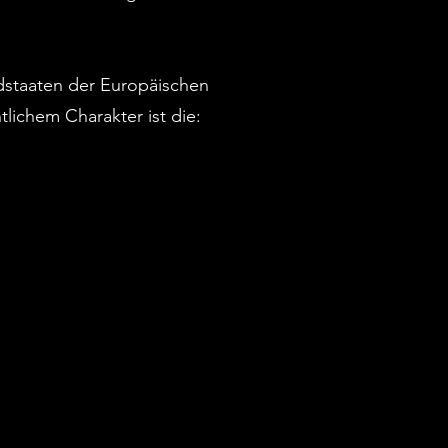
dstaaten der Europäischen
ichem Charakter ist die: