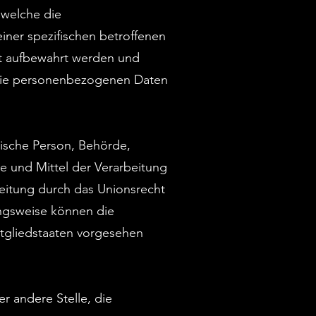
 welche die
ner spezifischen betroffenen
rt aufbewahrt werden und
 die personenbezogenen Daten
.
stische Person, Behörde,
e und Mittel der Verarbeitung
eitung durch das Unionsrecht
ungsweise können die
tgliedstaaten vorgesehen
er andere Stelle, die