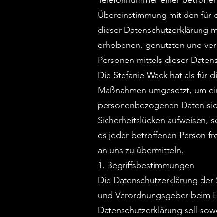
Telefonnummer einer betroffen
Übereinstimmung mit den für 
dieser Datenschutzerklärung m
erhobenen, genutzten und ver
Personen mittels dieser Daten
Die Stefanie Wack hat als für 
Maßnahmen umgesetzt, um einen
personenbezogenen Daten sich
Sicherheitslücken aufweisen, 
es jeder betroffenen Person f
an uns zu übermitteln.
1. Begriffsbestimmungen
Die Datenschutzerklärung der S
und Verordnungsgeber beim E
Datenschutzerklärung soll sowo