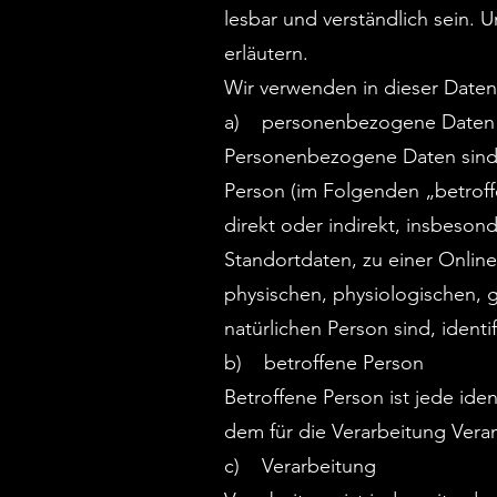
lesbar und verständlich sein. 
erläutern.
Wir verwenden in dieser Daten
a) personenbezogene Daten
Personenbezogene Daten sind all
Person (im Folgenden „betroffe
direkt oder indirekt, insbeso
Standortdaten, zu einer Onli
physischen, physiologischen, ge
natürlichen Person sind, identi
b) betroffene Person
Betroffene Person ist jede ide
dem für die Verarbeitung Veran
c) Verarbeitung