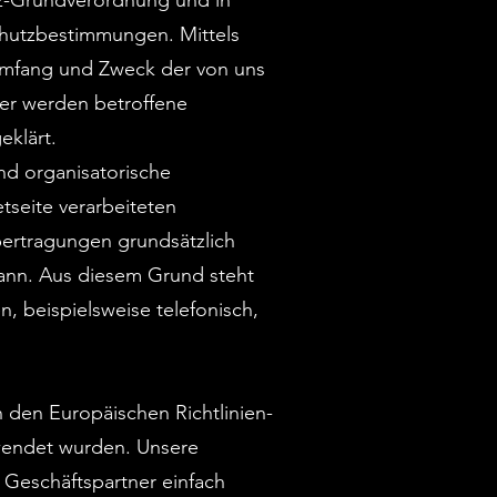
tz-Grundverordnung und in
chutzbestimmungen. Mittels
 Umfang und Zweck der von uns
er werden betroffene
eklärt.
und organisatorische
seite verarbeiteten
ertragungen grundsätzlich
kann. Aus diesem Grund steht
, beispielsweise telefonisch,
h den Europäischen Richtlinien-
wendet wurden. Unsere
d Geschäftspartner einfach