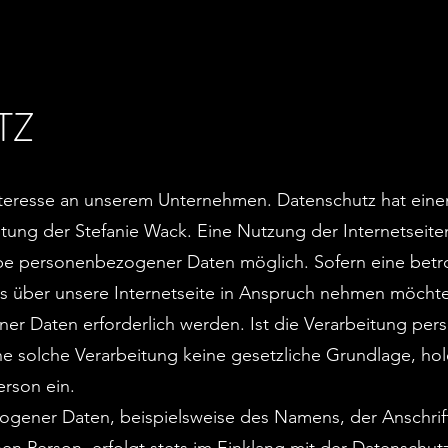
TZ
Interesse an unserem Unternehmen. Datenschutz hat ei
eitung der Stefanie Wack. Eine Nutzung der Internetseite
be personenbezogener Daten möglich. Sofern eine betr
s über unsere Internetseite in Anspruch nehmen möchte
er Daten erforderlich werden. Ist die Verarbeitung p
ine solche Verarbeitung keine gesetzliche Grundlage, hol
erson ein.
gener Daten, beispielsweise des Namens, der Anschrif