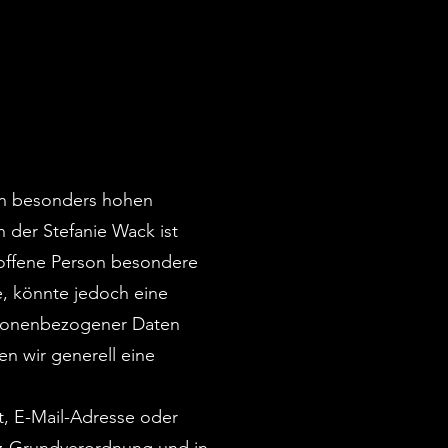
nen besonders hohen
n der Stefanie Wack ist
offene Person besondere
, könnte jedoch eine
ersonenbezogener Daten
en wir generell eine
t, E-Mail-Adresse oder