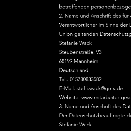
betreffenden personenbezogen
2. Name und Anschrift des für 
Verantwortlicher im Sinne der
Union geltenden Datenschutzg
Stefanie Wack
Steubenstraße, 93
68199 Mannheim
Deutschland
Tel.: 015780833582
E-Mail:
steffi.wack@gmx.de
Website:
www.mitarbeiter-ges
3. Name und Anschrift des Da
Der Datenschutzbeauftragte des
Stefanie Wack