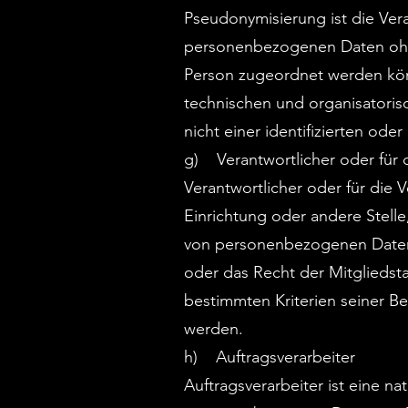
Pseudonymisierung ist die Ver
personenbezogenen Daten ohne 
Person zugeordnet werden kön
technischen und organisatori
nicht einer identifizierten ode
g) Verantwortlicher oder für d
Verantwortlicher oder für die V
Einrichtung oder andere Stell
von personenbezogenen Daten 
oder das Recht der Mitgliedst
bestimmten Kriterien seiner 
werden.
h) Auftragsverarbeiter
Auftragsverarbeiter ist eine na