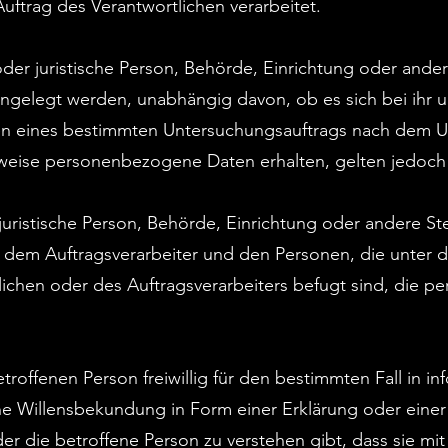
trag des Verantwortlichen verarbeitet.
oder juristische Person, Behörde, Einrichtung oder ander
gelegt werden, unabhängig davon, ob es sich bei ihr u
en eines bestimmten Untersuchungsauftrags nach dem 
weise personenbezogene Daten erhalten, gelten jedoch 
r juristische Person, Behörde, Einrichtung oder andere St
 dem Auftragsverarbeiter und den Personen, die unter d
ichen oder des Auftragsverarbeiters befugt sind, die 
etroffenen Person freiwillig für den bestimmten Fall in i
e Willensbekundung in Form einer Erklärung oder einer
r die betroffene Person zu verstehen gibt, dass sie mit