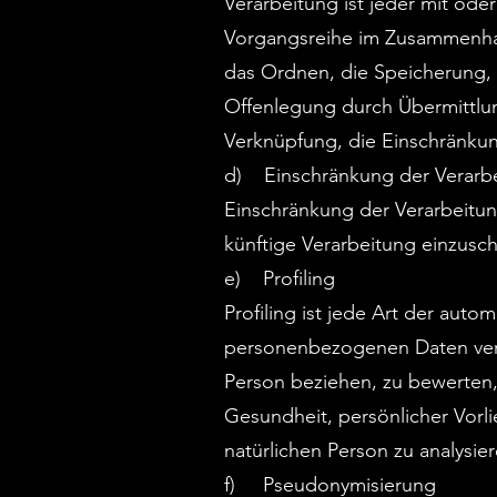
Verarbeitung ist jeder mit ode
Vorgangsreihe im Zusammenhan
das Ordnen, die Speicherung,
Offenlegung durch Übermittlun
Verknüpfung, die Einschränkun
d) Einschränkung der Verarb
Einschränkung der Verarbeitun
künftige Verarbeitung einzusc
e) Profiling
Profiling ist jede Art der aut
personenbezogenen Daten verw
Person beziehen, zu bewerten, 
Gesundheit, persönlicher Vorli
natürlichen Person zu analysie
f) Pseudonymisierung