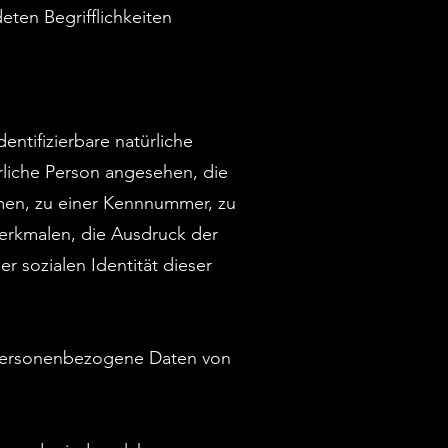
eten Begrifflichkeiten
entifizierbare natürliche
ürliche Person angesehen, die
men, zu einer Kennnummer, zu
erkmalen, die Ausdruck der
r sozialen Identität dieser
en personenbezogene Daten von