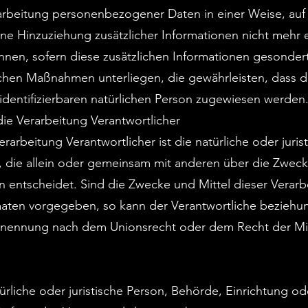
arbeitung personenbezogener Daten in einer Weise, auf
Hinzuziehung zusätzlicher Informationen nicht mehr ei
nen, sofern diese zusätzlichen Informationen gesonde
schen Maßnahmen unterliegen, die gewährleisten, dass
r identifizierbaren natürlichen Person zugewiesen werden
ie Verarbeitung Verantwortlicher
erarbeitung Verantwortlicher ist die natürliche oder juri
e, die allein oder gemeinsam mit anderen über die Zweck
entscheidet. Sind die Zwecke und Mittel dieser Verarb
aaten vorgegeben, so kann der Verantwortliche bezieh
Benennung nach dem Unionsrecht oder dem Recht der Mi
türliche oder juristische Person, Behörde, Einrichtung od